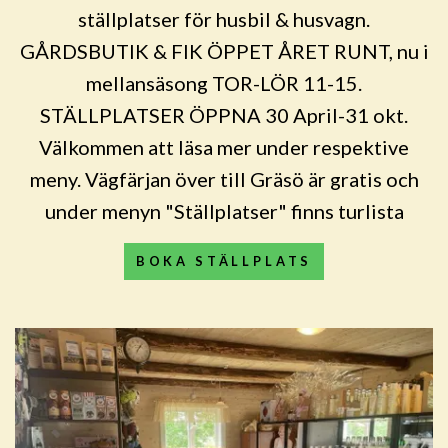
ställplatser för husbil & husvagn.
GÅRDSBUTIK & FIK ÖPPET ÅRET RUNT, nu i
mellansäsong TOR-LÖR 11-15.
STÄLLPLATSER ÖPPNA 30 April-31 okt.
Välkommen att läsa mer under respektive
meny. Vägfärjan över till Gräsö är gratis och
under menyn "Ställplatser" finns turlista
BOKA STÄLLPLATS