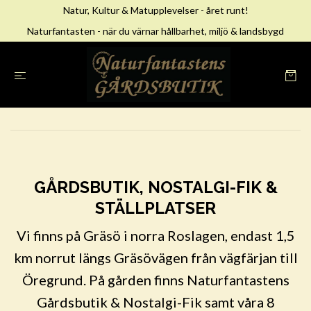
Natur, Kultur & Matupplevelser - året runt!
Naturfantasten - när du värnar hållbarhet, miljö & landsbygd
GÅRDSBUTIK, NOSTALGI-FIK &
STÄLLPLATSER
Vi finns på Gräsö i norra Roslagen, endast 1,5
km norrut längs Gräsövägen från vägfärjan till
Öregrund. På gården finns Naturfantastens
Gårdsbutik & Nostalgi-Fik samt våra 8