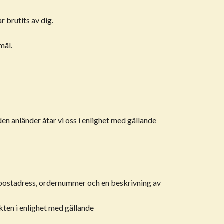
 brutits av dig.
mål.
den anländer åtar vi oss i enlighet med gällande
e-postadress, ordernummer och en beskrivning av
ukten i enlighet med gällande