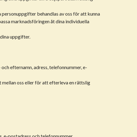
a personuppgifter behandlas av oss för att kunna
npassa marknadsföringen åt dina individuella
dina uppgifter.
mn- och efternamn, adress, telefonnummer, e-
 mellan oss eller för att efterleva en rättslig
ss, e-postadress och telefonnummer.