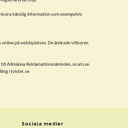
nicera känslig information som exempelvis
ras online på webbplatsen. De ändrade villkoren
g till Allmänna Reklamationsnämnden, se arn.se.
g i tvister, se
Sociala medier