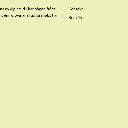
na av dig om du har någon fråga
Kontakt
ndering. Svarar alltid så snabbt vi
Köpvillkor