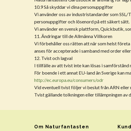
10.9 Så skyddar vi dina personuppgifter
Vi använder oss av industristandarder som SSL/
personuppgifter och lösenord på ett säkert sätt.
Vi använder en svensk plattform, Quickbutik, so
11. Ändringar till de Allmänna Villkoren
Vi förbehåller oss rätten att när som helst föret
anses för accepterade i samband med order elle
12. Tvist och lagval
I tillfälle av att tvist inte kan lösas i samförs
För boende i ett annat EU-land än Sverige kan ma
http://ec.europa.eu/consumers/odr
Vid eventuell tvist följer vi beslut från ARN ell
Tvist gällande tolkningen eller tillämpningen av d
Om Naturfantasten
Kund