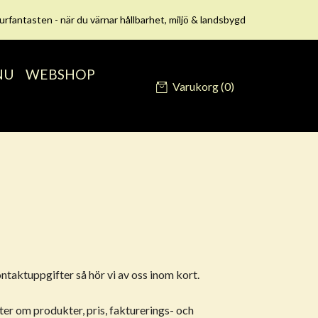
urfantasten - när du värnar hållbarhet, miljö & landsbygd
NU
WEBSHOP
Varukorg
(0)
ntaktuppgifter så hör vi av oss inom kort.
fter om produkter, pris, fakturerings- och