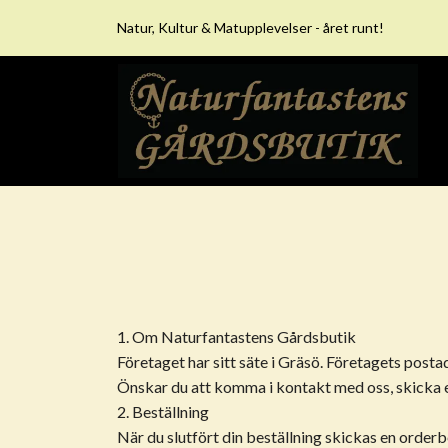
Natur, Kultur & Matupplevelser - året runt!
1. Om Naturfantastens Gårdsbutik
Företaget har sitt säte i Gräsö. Företagets posta
Önskar du att komma i kontakt med oss, skicka et
2. Beställning
När du slutfört din beställning skickas en orderbe